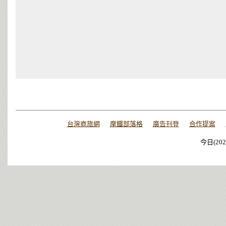
台灣商旅網
摩鐵部落格
廣告刊登
合作提案
今日(202
今日(202
今日(202