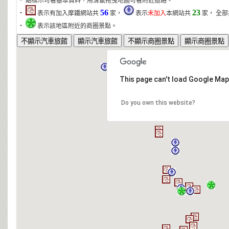
‧ 點標示可看基本資料，用滑鼠拖曳地圖可看附近道路。
56
23
‧
表示有加入摩鐵網站共
家，
表示
未加入
本網站共
家， 全
‧
表示該地區附近的商圈景點。
This page can't load Google Map
Do you own this website?