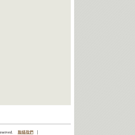
|
erved.
聯絡我們