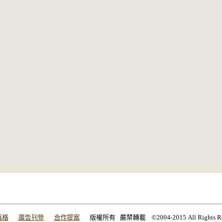
落格
廣告刊登
合作提案
版權所有 嚴禁轉載 ©2004-2015 All Rights Res