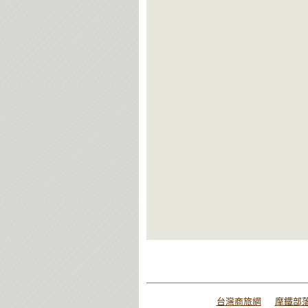
台灣商旅網
摩鐵部