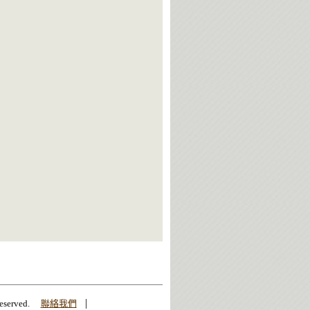
|
erved.
聯絡我們