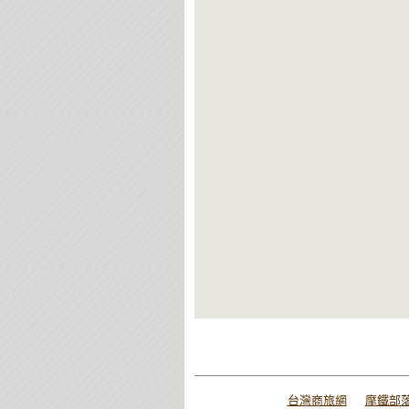
台灣商旅網
摩鐵部