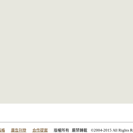
落格
廣告刊登
合作提案
版權所有 嚴禁轉載 ©2004-2015 All Rights Res