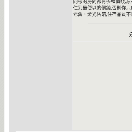
同樣的房間卻有多種價錢,
住到最便以的價錢,否則你
老舊，燈光昏暗,住宿品質不