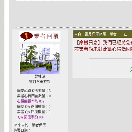
來自 蜜月汽車旅館 業者 在
【摩鐵訊息】我們已經將您的心
該業者尚未對此篇心得做回
雲林縣
蜜月汽車旅館
網友心得發表數量：3
業者心得回覆數量：0
心得回覆率約 0%
網友 QA 詢問數量：0
業者 QA 回覆數量：0
QA 回覆率約 0%
IP 來自於：業者保密
答覆日期：