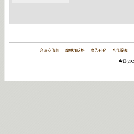
台灣商旅網
摩鐵部落格
廣告刊登
合作提案
今日(202
今日(202
今日(202
今日(202