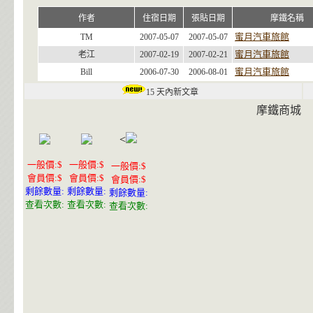
作者
住宿日期
張貼日期
摩鐵名稱
蜜月汽車旅館
TM
2007-05-07
2007-05-07
蜜月汽車旅館
老江
2007-02-19
2007-02-21
蜜月汽車旅館
Bill
2006-07-30
2006-08-01
15 天內新文章
摩鐵商城
<
一般價:$
一般價:$
一般價:$
會員價:$
會員價:$
會員價:$
剩餘數量:
剩餘數量:
剩餘數量:
查看次數:
查看次數:
查看次數: