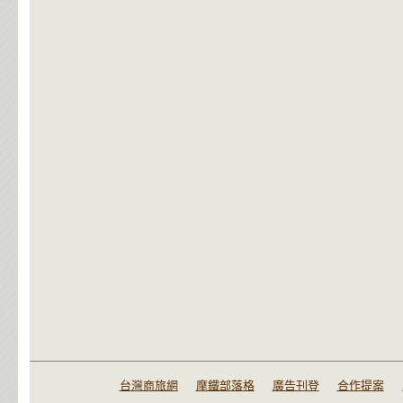
台灣商旅網
摩鐵部落格
廣告刊登
合作提案