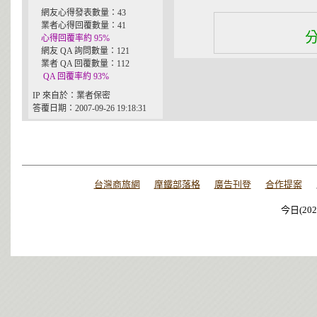
網友心得發表數量：43
業者心得回覆數量：41
心得回覆率約 95%
網友 QA 詢問數量：121
業者 QA 回覆數量：112
QA 回覆率約 93%
IP 來自於：業者保密
答覆日期：2007-09-26 19:18:31
台灣商旅網
摩鐵部落格
廣告刊登
合作提案
今日(202
今日(202
今日(202
今日(202