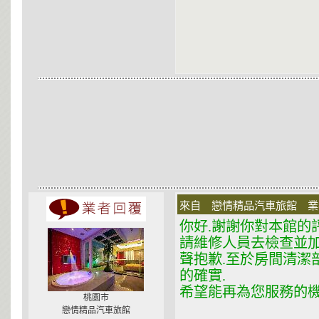
來自 戀情精品汽車旅館 業者 在
你好.謝謝你對本館的
請維修人員去檢查並
聲抱歉.至於房間清潔
的確實.
希望能再為您服務的機會
桃園市
戀情精品汽車旅館