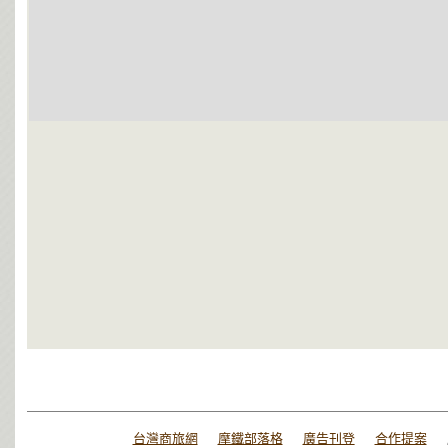
台灣商旅網
摩鐵部落格
廣告刊登
合作提案