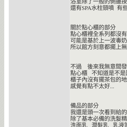
浴室除了一般的側邊按
還有SPA水柱頸噴 
關於點心櫃的部分
點心櫃裡全系列都沒有
可能是基於上一波毒奶
所以館方刻意都擺上無奶
不過 後來我無意間發
點心櫃 不知道是不是
櫃子內沒有擺茶包的地方
感覺有點不太好...
備品的部分
我還是頭一次看到給的
除了基本必備的洗髮精
洗面乳 潤髮乳 乳液