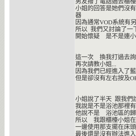
男友撥了電話過去櫃檯
小姐的回答是她們沒有
器
因為通常VOD系統有
所以 我們又討論了一
開始懷疑 是不是連小
這一次 換我打過去詢
再次請教小姐...
因為我們已經進入了
但是卻沒有左右按及O
小姐說了半天 跟我們
我說是不是浴池那裡有
他說不是 浴池區的歸浴
所以 我跟櫃檯小姐在
一邊使用那支擺在床
最後還是沒有辦法進入