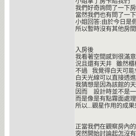
小姐拿了房卡給我們
我們好奇詢問了一下房名
當然我們也有問了一下
小姐回答:由於今日是
所以暫時沒有其他房間
入房後
我看著空間感到很滿意.
況且還有天井 雖然櫃
不過 我覺得白天可
白天光線可以直接透進
我猜想是因為該館的
因而 設計時並不是
而是像是有點霧面處理
所以...觀星作用的成
正當我們在觀察房內的其
突然開始討論起怎沒有