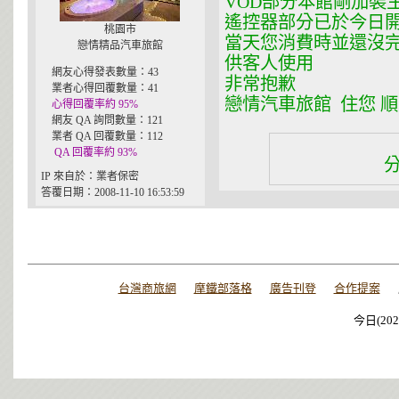
VOD部分本館剛加裝
遙控器部分已於今日
桃園市
當天您消費時並還沒完
戀情精品汽車旅館
供客人使用
網友心得發表數量：43
非常抱歉
業者心得回覆數量：41
戀情汽車旅館 住您 順
心得回覆率約 95%
網友 QA 詢問數量：121
業者 QA 回覆數量：112
QA 回覆率約 93%
IP 來自於：業者保密
答覆日期：2008-11-10 16:53:59
台灣商旅網
摩鐵部落格
廣告刊登
合作提案
今日(202
今日(202
今日(202
今日(202