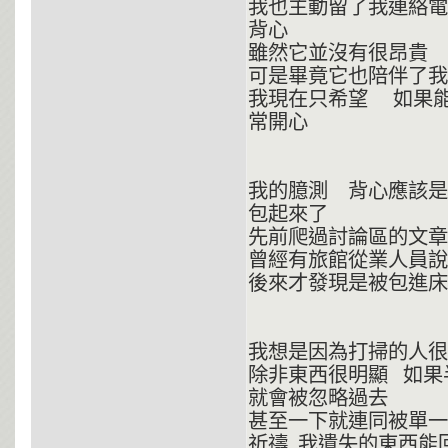
我也主動留了我連絡電
背心
雖然它並沒有很昂貴
可是畢竟它也陪伴了我一
我現在只希望 如果能
常開心
我的臆測 背心應該是
包起來了
先前爬過討論區的文章
曾經有旅館從業人員
後來才發現是被包進床
我想是因為打掃的人很
除非東西很明顯 如果
就會被忽略過去
甚至一下就連同被單一起
祈禱 我遺失的東西能回