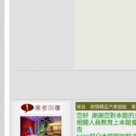
來自 戀情精品汽車旅館 業者 在
您好 謝謝您對本館的
相關人員教育上本館
告