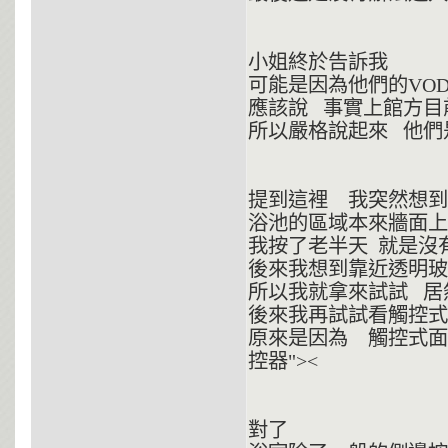
小姐終於告訴我
可能是因為他們的VO
應該說 事實上館方目
所以嚴格說起來 他們是
提到這裡 我突然想到
浴池的區域本來牆面上
我按了老半天 就是沒
後來我想到靠近透明玻
所以我就拿來試試 居
後來我再試試看觸控式
原來是因為 觸控式面
控器"><
對了