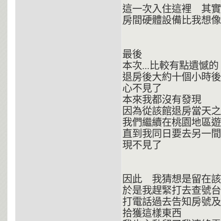
這一次入住這裡 其實
房間硬體設備比我想像
最後
本次...比較有點遺憾
退房後大約十個小時後
心不見了
本來我都沒有發現
因為從該館退房當天
我們繼續在桃園地區遊玩
直到我同日要去另一間
現不見了
因此 我猜想是留在該
於是我趕緊打去查號台
打電話過去告知房號及
拾獲這樣東西