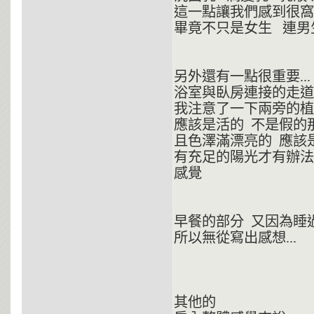
這一點讓我們感到很窩心
畢竟不只是女生 連男
另外還有一點很重要...
浴室與臥房連接的走
我注意了一下兩旁的
應該是活的 不是假的
且色澤滿漂亮的 應
有充足的陽光才有辦
感覺
早餐的部分 又因為睡
所以無從寫出感想...
其他的