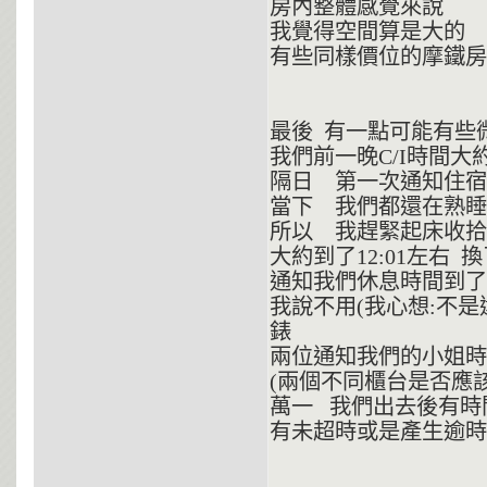
房內整體感覺來說
我覺得空間算是大的
有些同樣價位的摩鐵房
最後 有一點可能有些
我們前一晚C/I時間大約
隔日 第一次通知住宿時
當下 我們都還在熟
所以 我趕緊起床收拾
大約到了12:01左右
通知我們休息時間到了
我說不用(我心想:不是
錶
兩位通知我們的小姐時
(兩個不同櫃台是否應該
萬一 我們出去後有
有未超時或是產生逾時