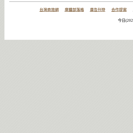
台灣商旅網
摩鐵部落格
廣告刊登
合作提案
今日(202
今日(202
今日(202
今日(202