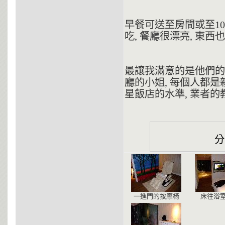
早餐可送至房間或至10
吃, 餐廳很漂亮, 東西
最讓我滿意的是他們的服
廳的小姐, 每個人都是
星飯店的水準, 業者的教
一進門的按摩椅
床往浴