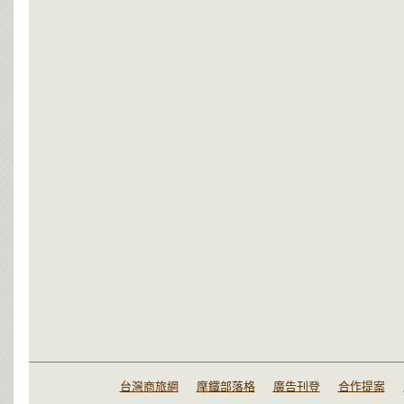
台灣商旅網
摩鐵部落格
廣告刊登
合作提案