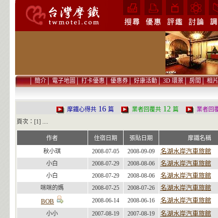
│
簡介
│
電子地圖
│
打卡優惠
│
優惠券
│
好康活動
│
3D 環景
│
房間
│
相
16
12
摩鐵心得共
篇
業者回覆共
篇
業者回
頁次：[1] ....
作者
住宿日期
張貼日期
摩鐵名稱
名湖水岸汽車旅館
秋小琪
2008-07-05
2008-09-09
名湖水岸汽車旅館
小白
2008-07-29
2008-08-06
名湖水岸汽車旅館
小白
2008-07-29
2008-08-06
名湖水岸汽車旅館
咪咪的媽
2008-07-25
2008-07-26
名湖水岸汽車旅館
2008-06-14
2008-06-16
BOB
名湖水岸汽車旅館
小小
2007-08-19
2007-08-19