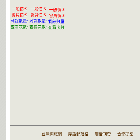
一般價:$
一般價:$
一般價:$
會員價:$
會員價:$
會員價:$
剩餘數量:
剩餘數量:
剩餘數量:
查看次數:
查看次數:
查看次數:
台灣商旅網
摩鐵部落格
廣告刊登
合作提案