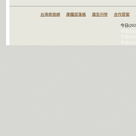
台灣商旅網
摩鐵部落格
廣告刊登
合作提案
今日(202
今日(202
今日(202
今日(202