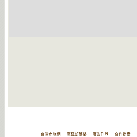
台灣商旅網
摩鐵部落格
廣告刊登
合作提案