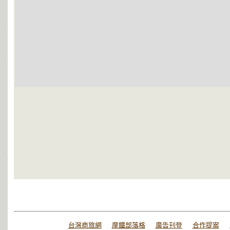
台灣商旅網
摩鐵部落格
廣告刊登
合作提案