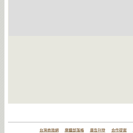
台灣商旅網
摩鐵部落格
廣告刊登
合作提案