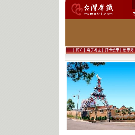
│
簡介
│
電子地圖
│
打卡優惠
│
優惠券