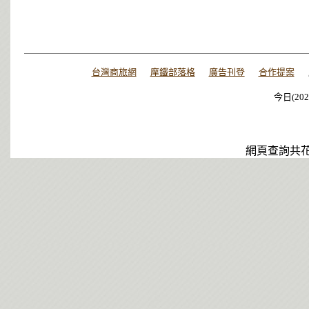
台灣商旅網
摩鐵部落格
廣告刊登
合作提案
今日(202
今日(202
今日(202
網頁查詢共花了0