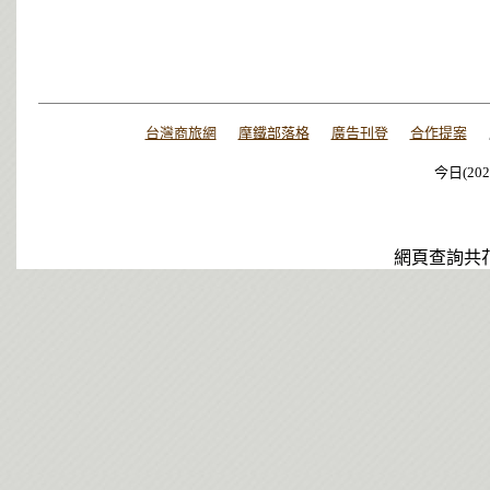
台灣商旅網
摩鐵部落格
廣告刊登
合作提案
今日(202
今日(202
今日(202
網頁查詢共花了0