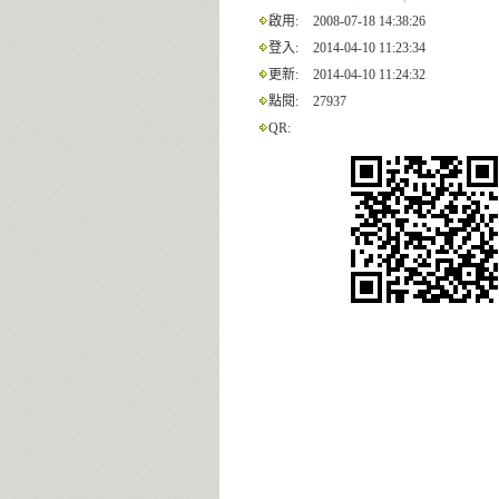
啟用:
2008-07-18 14:38:26
登入:
2014-04-10 11:23:34
更新:
2014-04-10 11:24:32
點閱:
27937
QR: