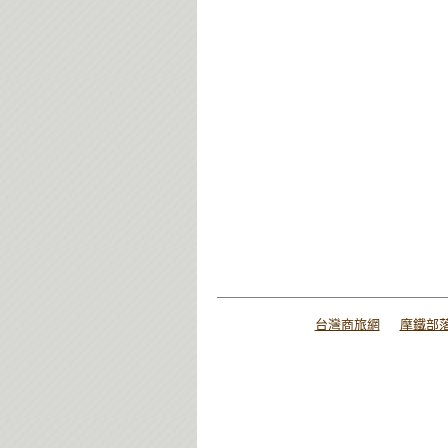
台灣商旅網
摩鐵部