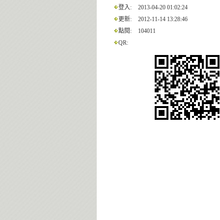
登入:
2013-04-20 01:02:24
更新:
2012-11-14 13:28:46
點閱:
104011
QR: