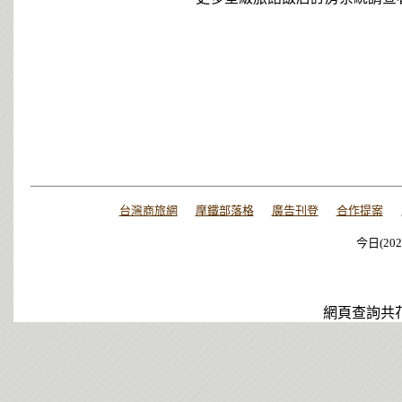
台灣商旅網
摩鐵部落格
廣告刊登
合作提案
今日(202
今日(202
今日(202
網頁查詢共花了0