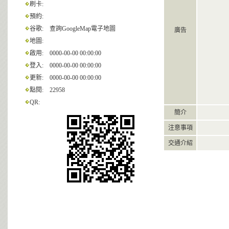
刷卡:
預約:
谷歌:
查詢GoogleMap電子地圖
廣告
地圖:
啟用:
0000-00-00 00:00:00
登入:
0000-00-00 00:00:00
更新:
0000-00-00 00:00:00
點閱:
22958
QR:
簡介
注意事項
交通介紹