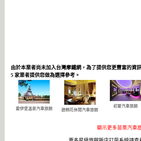
由於本業者尚未加入台灣摩鐵網，為了提供您更豐富的資
5 家業者提供您做為選擇參考。
初夏汽車旅館
愛伊堡溫泉汽車旅館
遊桐花休閒汽車旅館
顯示更多苗栗汽車旅館.
更多星級旅館飯店訂房系統請查