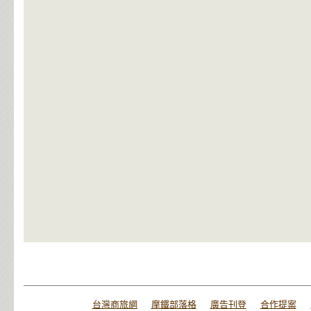
台灣商旅網
摩鐵部落格
廣告刊登
合作提案