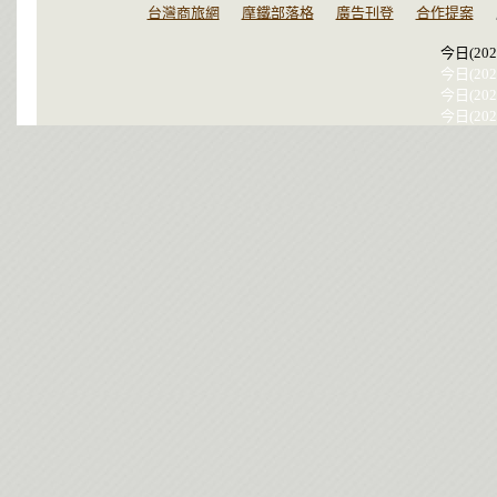
台灣商旅網
摩鐵部落格
廣告刊登
合作提案
今日(202
今日(202
今日(202
今日(202