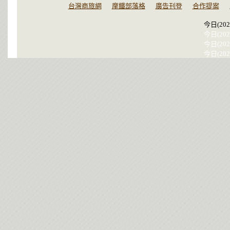
台灣商旅網
摩鐵部落格
廣告刊登
合作提案
今日(202
今日(202
今日(202
今日(202