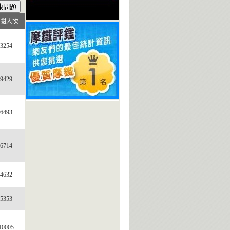
閱人次
3254
9429
6493
6714
4632
5353
10005