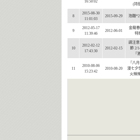
16:50:02
(持慾
2015-08-30
8
2015-09-29
泡麵*
11:01:03
2012-05-17
金龍春
9
2012-06-01
11:39:46
特
請注意
2012-02-12
10
2012-02-15
節 2/
17:43:30
『激
『八月
2010-08-06
11
2010-08-20
漫七夕
15:23:42
火辣辣