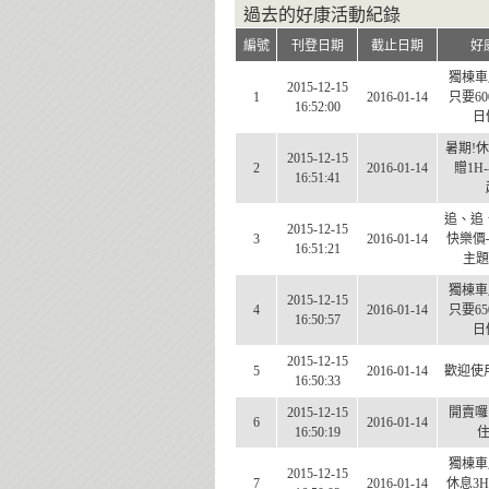
過去的好康活動紀錄
編號
刊登日期
截止日期
好
獨棟車
2015-12-15
1
2016-01-14
只要60
16:52:00
日優
暑期!
2015-12-15
2
2016-01-14
贈1H-
16:51:41
追、追
2015-12-15
3
2016-01-14
快樂價
16:51:21
主題房
獨棟車
2015-12-15
4
2016-01-14
只要65
16:50:57
日優
2015-12-15
5
2016-01-14
歡迎使用
16:50:33
2015-12-15
開賣囉
6
2016-01-14
16:50:19
獨棟車
2015-12-15
7
2016-01-14
休息3