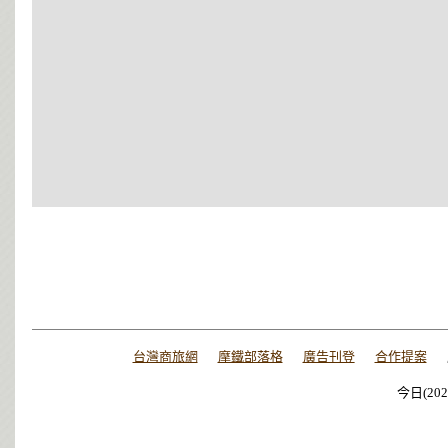
台灣商旅網
摩鐵部落格
廣告刊登
合作提案
今日(202
今日(202
今日(202