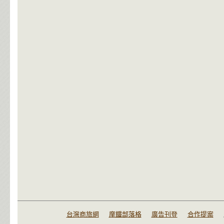
台灣商旅網
摩鐵部落格
廣告刊登
合作提案