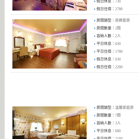
假日休息：
730
假日住宿：
2780
房間類型：
商務套房
房間數量：
2間
容納人數：
2人
平日休息：
630
平日住宿：
1780
假日休息：
630
假日住宿：
2280
房間類型：
溫馨家庭房
房間數量：
7間
容納人數：
3人
平日休息：
680
平日住宿：
2180