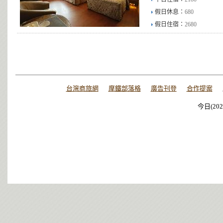
假日休息：
680
假日住宿：
2680
台灣商旅網
摩鐵部落格
廣告刊登
合作提案
今日(202
今日(202
今日(202
今日(202