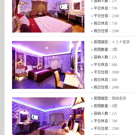
容納人數：
2人
平日休息：
730
平日住宿：
2180
假日休息：
730
假日住宿：
2580
房間類型：
ＶＩＰ套房
房間數量：
3間
容納人數：
2人
平日休息：
680
平日住宿：
1980
假日休息：
680
假日住宿：
2480
房間類型：
雅緻套房
房間數量：
8間
容納人數：
2人
平日休息：
780
平日住宿：
2380