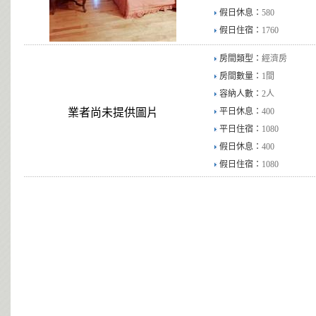
假日休息：
580
假日住宿：
1760
房間類型：
經濟房
房間數量：
1間
容納人數：
2人
業者尚未提供圖片
平日休息：
400
平日住宿：
1080
假日休息：
400
假日住宿：
1080