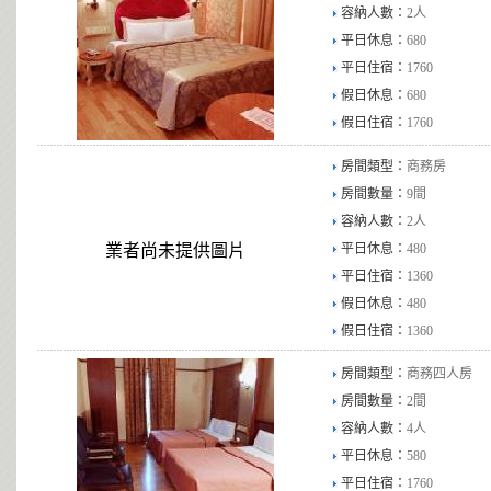
容納人數：
2人
平日休息：
680
平日住宿：
1760
假日休息：
680
假日住宿：
1760
房間類型：
商務房
房間數量：
9間
容納人數：
2人
業者尚未提供圖片
平日休息：
480
平日住宿：
1360
假日休息：
480
假日住宿：
1360
房間類型：
商務四人房
房間數量：
2間
容納人數：
4人
平日休息：
580
平日住宿：
1760