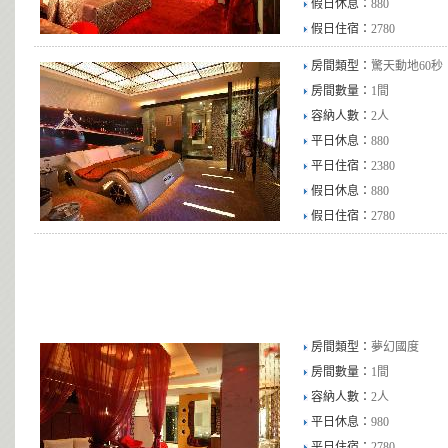
假日休息：
880
假日住宿：
2780
房間類型：
驚天動地60秒
房間數量：
1間
容納人數：
2人
平日休息：
880
平日住宿：
2380
假日休息：
880
假日住宿：
2780
房間類型：
夢幻國度
房間數量：
1間
容納人數：
2人
平日休息：
980
平日住宿：
2780