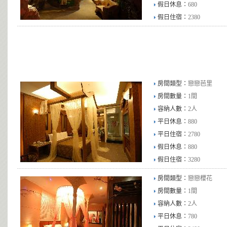
假日休息：
680
假日住宿：
2380
房間類型：
戀戀芭里
房間數量：
1間
容納人數：
2人
平日休息：
880
平日住宿：
2780
假日休息：
880
假日住宿：
3280
房間類型：
戀戀櫻花
房間數量：
1間
容納人數：
2人
平日休息：
780