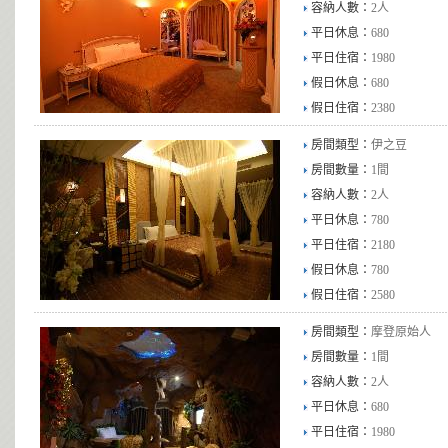
容納人數：
2人
平日休息：
680
平日住宿：
1980
假日休息：
680
假日住宿：
2380
房間類型：
伊之豆
房間數量：
1間
容納人數：
2人
平日休息：
780
平日住宿：
2180
假日休息：
780
假日住宿：
2580
房間類型：
摩登原始人
房間數量：
1間
容納人數：
2人
平日休息：
680
平日住宿：
1980