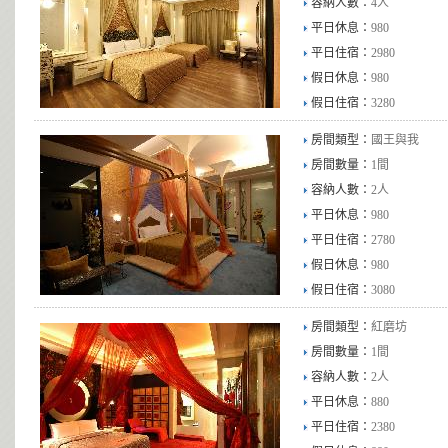
容納人數：
4人
平日休息：
980
平日住宿：
2980
假日休息：
980
假日住宿：
3280
房間類型：
國王與我
房間數量：
1間
容納人數：
2人
平日休息：
980
平日住宿：
2780
假日休息：
980
假日住宿：
3080
房間類型：
紅磨坊
房間數量：
1間
容納人數：
2人
平日休息：
880
平日住宿：
2380