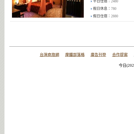
平日住宿：
2480
假日休息：
780
假日住宿：
2880
台灣商旅網
摩鐵部落格
廣告刊登
合作提案
今日(202
今日(202
今日(202
今日(202