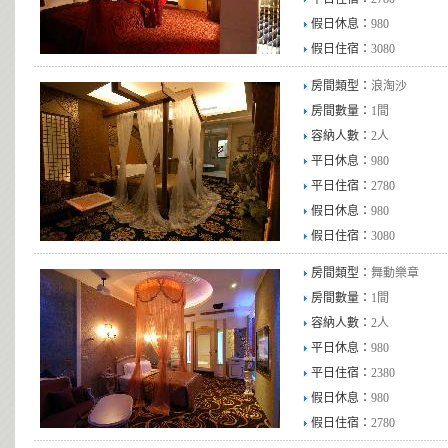
假日休息：
980
假日住宿：
3080
房間類型：
浪淘沙
房間數量：
1間
容納人數：
2人
平日休息：
980
平日住宿：
2780
假日休息：
980
假日住宿：
3080
房間類型：
舞動樂章
房間數量：
1間
容納人數：
2人
平日休息：
980
平日住宿：
2380
假日休息：
980
假日住宿：
2780