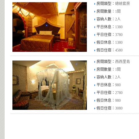
房間類型：
總統套房
房間數量：
1間
容納人數：
2人
平日休息：
1380
平日住宿：
3780
假日休息：
1380
假日住宿：
4580
房間類型：
西西里島
房間數量：
1間
容納人數：
2人
平日休息：
980
平日住宿：
2780
假日休息：
980
假日住宿：
3080