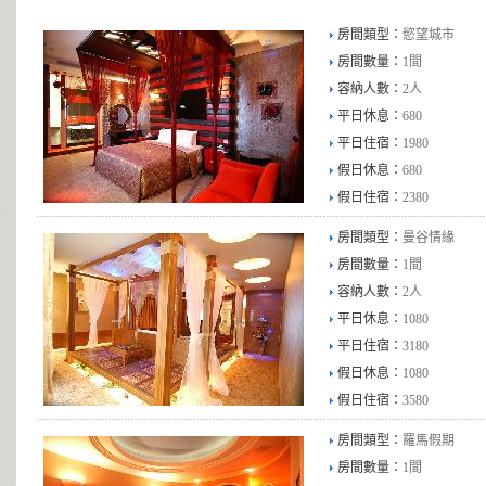
房間類型：
慾望城市
房間數量：
1間
容納人數：
2人
平日休息：
680
平日住宿：
1980
假日休息：
680
假日住宿：
2380
房間類型：
曼谷情緣
房間數量：
1間
容納人數：
2人
平日休息：
1080
平日住宿：
3180
假日休息：
1080
假日住宿：
3580
房間類型：
羅馬假期
房間數量：
1間