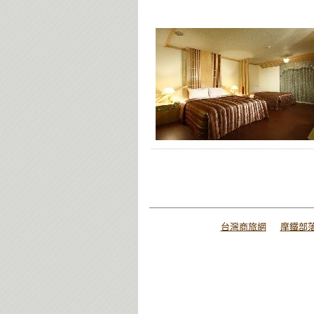
台灣商旅網
摩鐵部