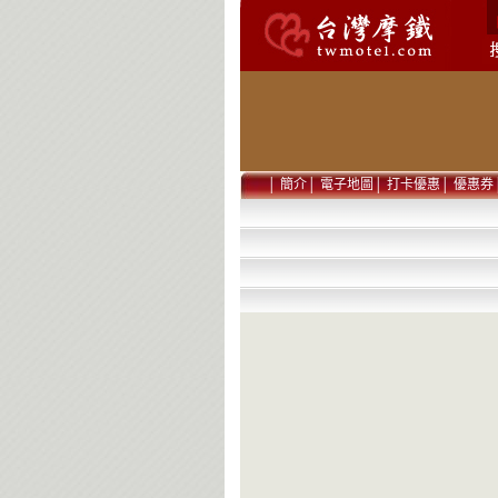
│
簡介
│
電子地圖
│
打卡優惠
│
優惠券