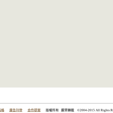
落格
廣告刊登
合作提案
版權所有 嚴禁轉載 ©2004-2015 All Rights Res