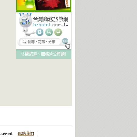
|
erved.
聯絡我們