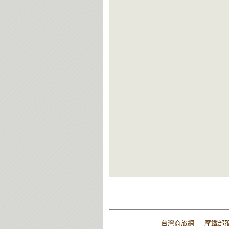
台灣商旅網
摩鐵部