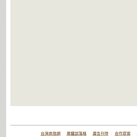
台灣商旅網
摩鐵部落格
廣告刊登
合作提案