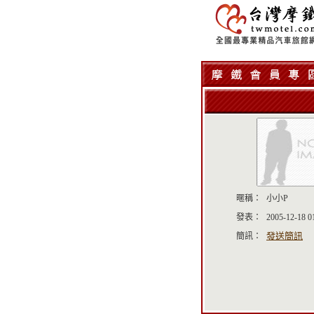
暱稱：
小小P
發表：
2005-12-18 0
發送簡訊
簡訊：