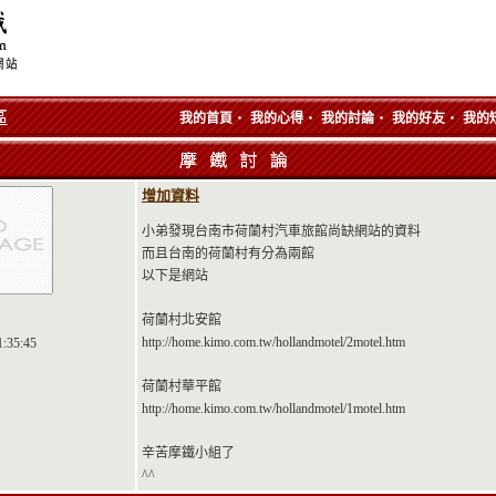
‧
‧
‧
‧
我的首頁
我的心得
我的討論
我的好友
我的
增加資料
小弟發現台南市荷蘭村汽車旅館尚缺網站的資料
而且台南的荷蘭村有分為兩館
以下是網站
荷蘭村北安館
http://home.kimo.com.tw/hollandmotel/2motel.htm
1:35:45
荷蘭村華平館
http://home.kimo.com.tw/hollandmotel/1motel.htm
辛苦摩鐵小組了
^^