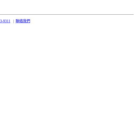
43-9311
|
聯絡我們