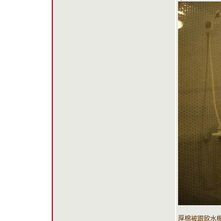
厚棉被跟飲水