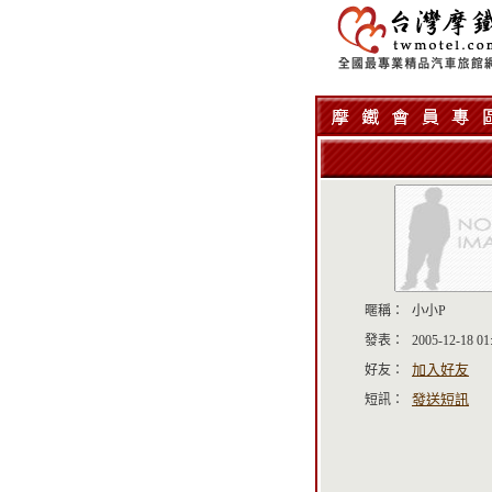
暱稱：
小小P
發表：
2005-12-18 01
加入好友
好友：
發送短訊
短訊：