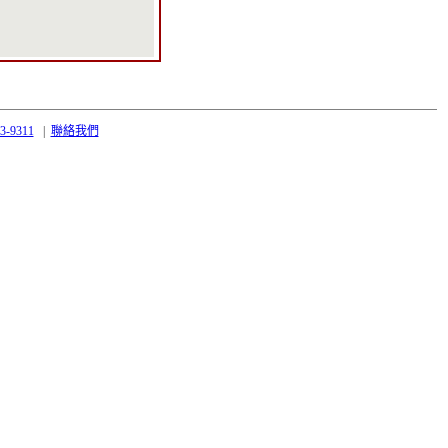
43-9311
|
聯絡我們