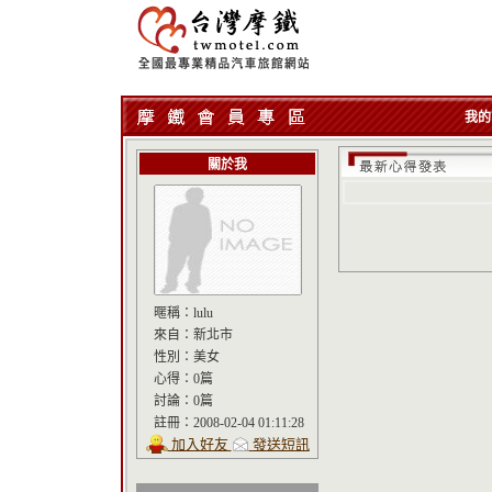
我的
關於我
暱稱：
lulu
來自：
新北市
性別：
美女
心得：
0篇
討論：
0篇
註冊：
2008-02-04 01:11:28
加入好友
發送短訊