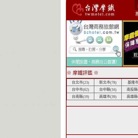
※ 摩鐵評鑑 ※
台北市(23)
新北市(78)
基隆市(
台中市(62)
台中縣(16)
南投縣(
台南縣(19)
高雄市(39)
高雄縣(