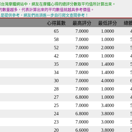
據台灣摩鐵網站中，網友在摩鐵心得的總評分數取平均值所計算出來。
的數量越多，代表計算出來的平均數值就越具參考價值。
只是提供參考，網友們尚須進一步自行爬文查閱參考！
心得篇數
最高評分
最低評分
總
65
7.0000
1.0000
58
7.0000
1.0000
52
7.0000
2.0000
42
7.0000
1.0000
35
7.0000
1.4000
34
7.0000
1.4000
30
7.0000
4.0000
28
7.0000
1.0000
27
6.8000
1.0000
25
7.0000
3.4000
24
6.8000
3.8000
23
7.0000
3.0000
20
6.6000
3.8000