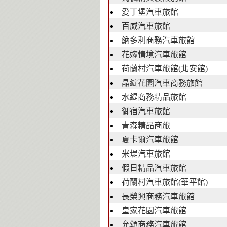
愛丁堡汽車旅館
百威汽車旅館
納多利商務汽車旅館
花嫁情境汽車旅館
荷蘭村汽車旅館(北安館)
晶綻花園汽車商務旅館
水緹商務精品旅館
御宿汽車旅館
青森精品商旅
夏卡爾汽車旅館
米堤汽車旅館
假日精品汽車旅館
荷蘭村汽車旅館(華平館)
長榮興商務汽車旅館
皇家花園汽車旅館
允頌商務汽車旅館