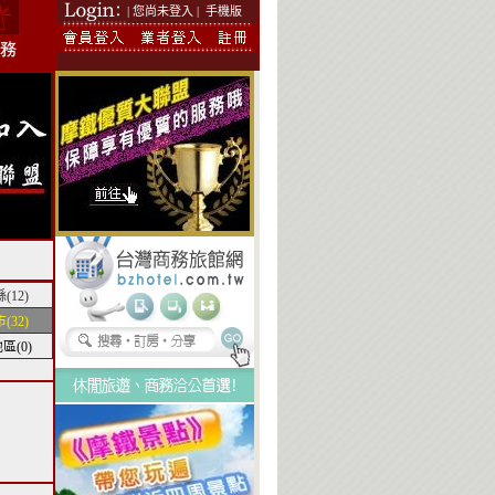
| 您尚未登入 |
手機版
(12)
(32)
區(0)