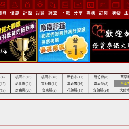
4)
桃園市(16)
桃園市(46)
新竹市(11)
新竹縣(8)
苗栗縣
12)
彰化縣(24)
雲林縣(14)
嘉義市(16)
嘉義縣(8)
台南市
19)
屏東縣(20)
台東縣(2)
花蓮縣(11)
宜蘭縣(24)
大陸地