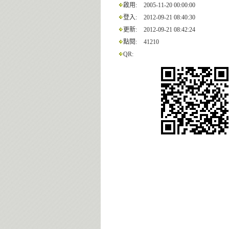
啟用:
2005-11-20 00:00:00
登入:
2012-09-21 08:40:30
更新:
2012-09-21 08:42:24
點閱:
41210
QR: