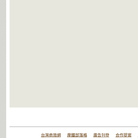
台灣商旅網
摩鐵部落格
廣告刊登
合作提案