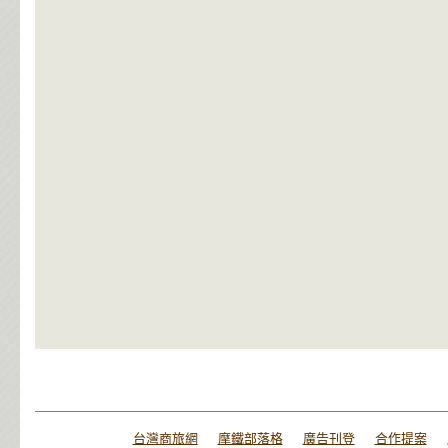
台灣商旅網
摩鐵部落格
廣告刊登
合作提案