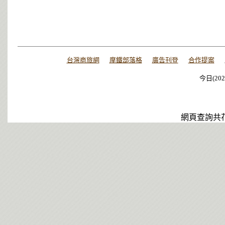
台灣商旅網
摩鐵部落格
廣告刊登
合作提案
今日(202
今日(202
今日(202
網頁查詢共花了0