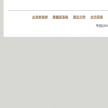
台灣商旅網
摩鐵部落格
廣告刊登
合作提案
今日(202
今日(202
今日(202