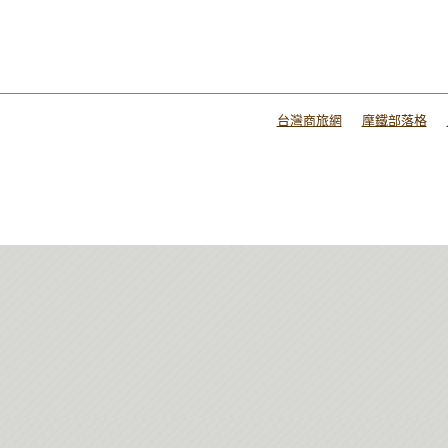
台灣商旅網
摩鐵部落格