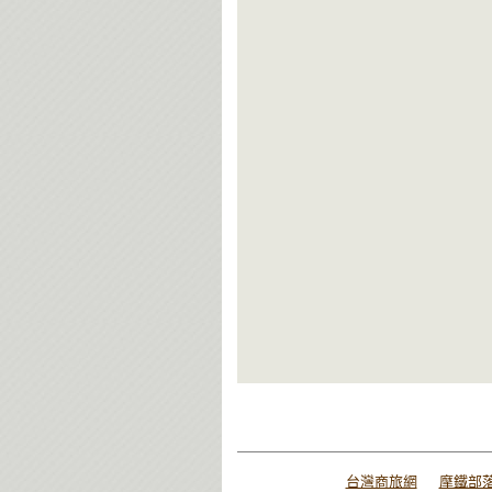
台灣商旅網
摩鐵部