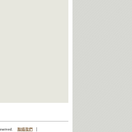
|
erved.
聯絡我們