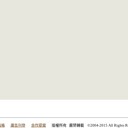
落格
廣告刊登
合作提案
版權所有 嚴禁轉載 ©2004-2015 All Rights Res