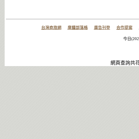
台灣商旅網
摩鐵部落格
廣告刊登
合作提案
今日(202
今日(202
今日(202
網頁查詢共花了0