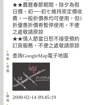
★★農曆春節期間，除夕為假
日價，初一~初七維持原定價收
費，一般折價券均可使用，但5
折優惠折價券暫停使用，不便
之處敬請原諒
★★情人節當日恕不接受預約
訂房服務，不便之處敬請原諒
查詢GoogleMap電子地圖
谷
歌:
地
圖:
2008-02-14 09:45:19
啟
用: