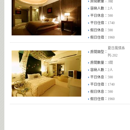
房間數量：
3間
容納人數：
2人
平日休息：
590
平日住宿：
1740
假日休息：
590
假日住宿：
1960
夏日風情系
房間類型：
列-202
房間數量：
3間
容納人數：
2人
平日休息：
590
平日住宿：
1740
假日休息：
590
假日住宿：
1960