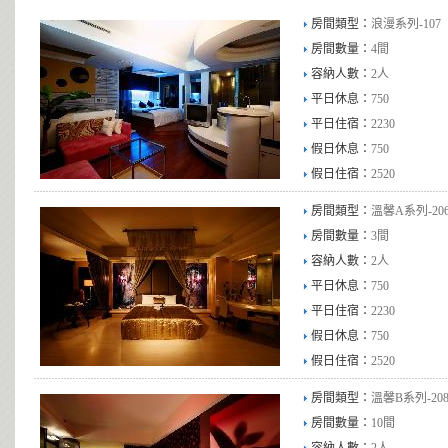
房間類型：
浪漫系列-107
房間數量：
4間
容納人數：
2人
平日休息：
750
平日住宿：
2230
假日休息：
750
假日住宿：
2520
房間類型：
溫馨A系列-20
房間數量：
3間
容納人數：
2人
平日休息：
750
平日住宿：
2230
假日休息：
750
假日住宿：
2520
房間類型：
溫馨B系列-20
房間數量：
10間