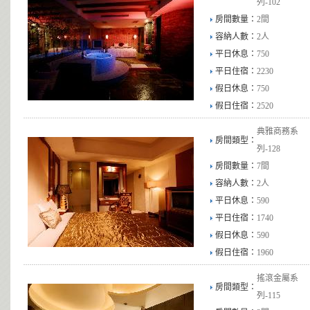
列-102
房間數量：
2間
容納人數：
2人
平日休息：
750
平日住宿：
2230
假日休息：
750
假日住宿：
2520
典雅商務系
房間類型：
列-128
房間數量：
7間
容納人數：
2人
平日休息：
590
平日住宿：
1740
假日休息：
590
假日住宿：
1960
搖滾金屬系
房間類型：
列-115