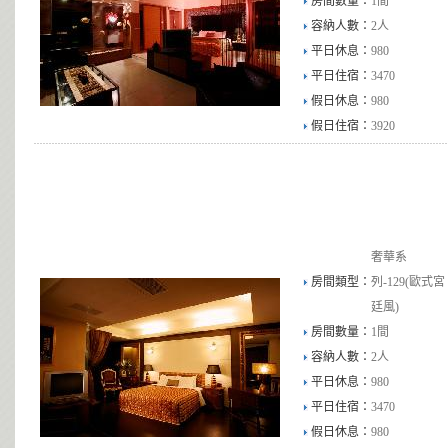
房間數量：
1間
容納人數：
2人
平日休息：
980
平日住宿：
3470
假日休息：
980
假日住宿：
3920
奢華系
房間類型：
列-129(歐式宮
廷風)
房間數量：
1間
容納人數：
2人
平日休息：
980
平日住宿：
3470
假日休息：
980