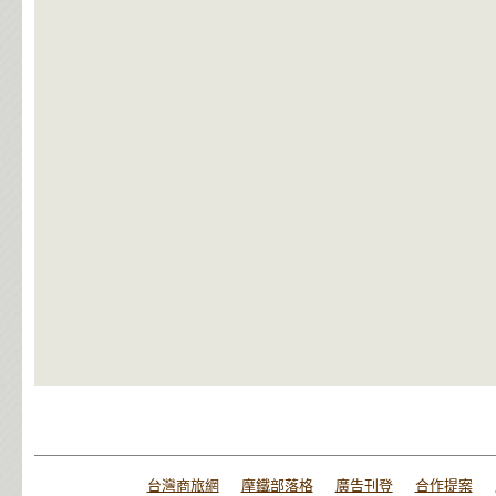
台灣商旅網
摩鐵部落格
廣告刊登
合作提案