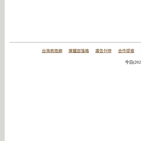
台灣商旅網
摩鐵部落格
廣告刊登
合作提案
今日(202
今日(202
今日(202
今日(202