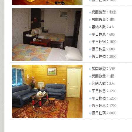
假日住宿：
1600
房間類型：
和室
房間數量：
4間
容納人數：
4人
平日休息：
600
平日住宿：
1800
假日休息：
600
假日住宿：
2000
房間類型：
VIP
房間數量：
1間
容納人數：
8人
平日休息：
1200
平日住宿：
5250
假日休息：
1200
假日住宿：
6000